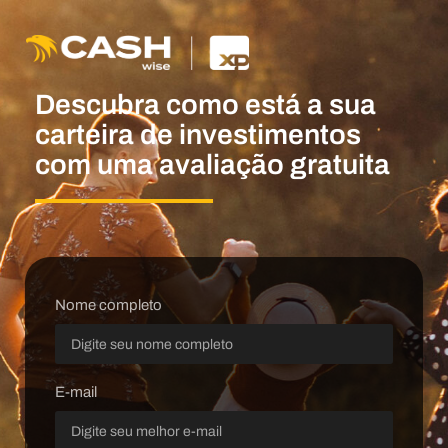
Descubra como está a sua
carteira de investimentos
com uma avaliação gratuita
Nome completo
E-mail