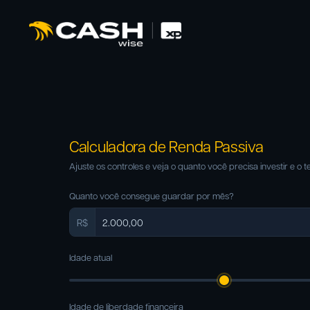
Calculadora de Renda Passiva
Ajuste os controles e veja o quanto você precisa investir e 
Quanto você consegue guardar por mês?
R$
Idade atual
Idade de liberdade financeira