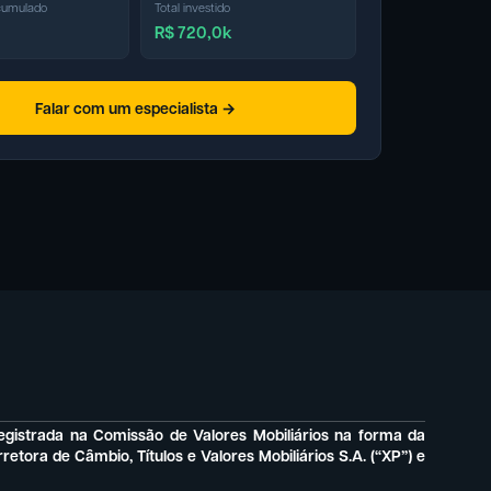
cumulado
Total investido
R$ 720,0k
Falar com um especialista →
gistrada na Comissão de Valores Mobiliários na forma da
tora de Câmbio, Títulos e Valores Mobiliários S.A. (“XP”) e