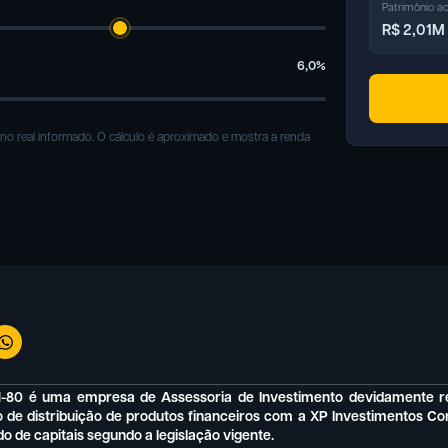
Patrimônio a
R$ 2,01M
6,0
%
torno real informado. O cálculo é aproximado e mostra a renda
01-80 é uma empresa de Assessoria de Investimento devidamente re
 distribuição de produtos financeiros com a XP Investimentos Corre
o de capitais segundo a legislação vigente.