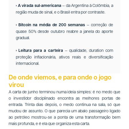
› A virada sul-americana
— da Argentina à Colômbia, a
região muda de sinal, e o Brasil entra por contraste.
› Bitcoin na média de 200 semanas
— correção de
quase 50% desde outubro reabre a janela do aporte
gradual.
› Leitura para a carteira
— qualidade, duration com
proteção inflacionária, ativos reais e diversificação
internacional.
De onde viemos, e para onde o jogo
virou
A carta de junho terminou numa ideia simples: é no medo que
o investidor disciplinado encontra as melhores portas de
entrada. Trinta dias depois, o medo continua na sala, só que
mudou de assunto. O que parecia um abalo passageiro ligado
ao petróleo mostrou-se a ponta de uma transformação bem
mais profunda, e é ela que organiza esta carta.