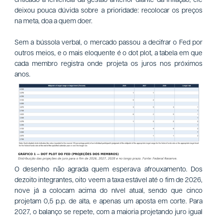
deixou pouca dúvida sobre a prioridade: recolocar os preços
na meta, doa a quem doer.
Sem a bússola verbal, o mercado passou a decifrar o Fed por
outros meios, e o mais eloquente é o dot plot, a tabela em que
cada membro registra onde projeta os juros nos próximos
anos.
O desenho não agrada quem esperava afrouxamento. Dos
dezoito integrantes, oito veem a taxa estável até o fim de 2026,
nove já a colocam acima do nível atual, sendo que cinco
projetam 0,5 p.p. de alta, e apenas um aposta em corte. Para
2027, o balanço se repete, com a maioria projetando juro igual