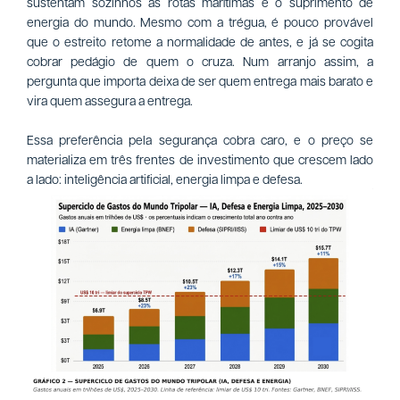
sustentam sozinhos as rotas marítimas e o suprimento de
energia do mundo. Mesmo com a trégua, é pouco provável
que o estreito retome a normalidade de antes, e já se cogita
cobrar pedágio de quem o cruza. Num arranjo assim, a
pergunta que importa deixa de ser quem entrega mais barato e
vira quem assegura a entrega.
Essa preferência pela segurança cobra caro, e o preço se
materializa em três frentes de investimento que crescem lado
a lado: inteligência artificial, energia limpa e defesa.