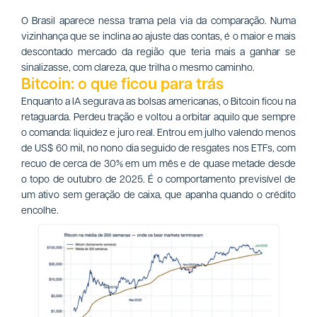
O Brasil aparece nessa trama pela via da comparação. Numa
vizinhança que se inclina ao ajuste das contas, é o maior e mais
descontado mercado da região que teria mais a ganhar se
sinalizasse, com clareza, que trilha o mesmo caminho.
Bitcoin: o que ficou para trás
Enquanto a IA segurava as bolsas americanas, o Bitcoin ficou na
retaguarda. Perdeu tração e voltou a orbitar aquilo que sempre
o comanda: liquidez e juro real. Entrou em julho valendo menos
de US$ 60 mil, no nono dia seguido de resgates nos ETFs, com
recuo de cerca de 30% em um mês e de quase metade desde
o topo de outubro de 2025. É o comportamento previsível de
um ativo sem geração de caixa, que apanha quando o crédito
encolhe.