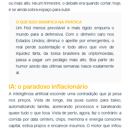
ou mais alto. Há um trimestre, o debate era quando cortar; hoje,
é se ainda sobra espaço para subir.
O QUE ISSO SIGNIFICA NA PRÁTICA
Um Fed menos previsível e mais rígido empurra o
mundo para a defensiva. Com o dinheiro caro nos
Estados Unidos, diminui o apetite por emergentes, o
real perde sustentação e todo ativo que vive de
liquidez farta, da bolsa brasileira às criptomoedas,
passa a pagar um pedágio mais alto. Boa parte do
humor azedo das últimas semanas nasce exatamente
aí.
IA: o paradoxo inflacionário
A inteligência artificial esconde uma contradição que já pesa
nos preços. Vista de longe, ela puxa custos para baixo,
automatizando tarefas, acelerando processos e barateando
quase tudo o que toca. Vista de perto, agora, faz o contrário: a
corrida por data centers, chips, memória e energia consome
capital, estica prazos e encarece insumos. O motor que inflou