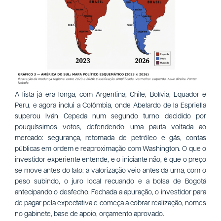
A lista já era longa, com Argentina, Chile, Bolívia, Equador e
Peru, e agora inclui a Colômbia, onde Abelardo de la Espriella
superou Iván Cepeda num segundo turno decidido por
pouquíssimos votos, defendendo uma pauta voltada ao
mercado: segurança, retomada de petróleo e gás, contas
públicas em ordem e reaproximação com Washington. O que o
investidor experiente entende, e o iniciante não, é que o preço
se move antes do fato: a valorização veio antes da urna, com o
peso subindo, o juro local recuando e a bolsa de Bogotá
antecipando o desfecho. Fechada a apuração, o investidor para
de pagar pela expectativa e começa a cobrar realização, nomes
no gabinete, base de apoio, orçamento aprovado.