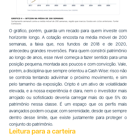
O gráfico, porém, guarda um recado para quem investe com
horizonte longo. A cotação encosta na média móvel de 200
semanas, a faixa que, nos fundos de 2018 e de 2020,
antecedeu grandes reversões. Para quem constrói patrimônio
ao longo de anos, esse nível começa a fazer sentido para uma
posição pequena, montada aos poucos e com convicção. Vale,
porém, a disciplina que sempre orientou a Cash Wise: risco não
se controla tentando adivinhar o próximo movimento, e sim
pelo tamanho da exposição. Cripto é um ativo de volatilidade
elevada, e a nossa experiência é clara, nem o investidor mais
arrojado ou sofisticado deveria carregar mais do que 5% do
patrimônio nessa classe. É um espaço que os perfis mais
avançados podem ocupar, com serenidade, desde que sempre
dentro desse limite, que existe justamente para proteger o
conjunto do patrimônio.
Leitura para a carteira