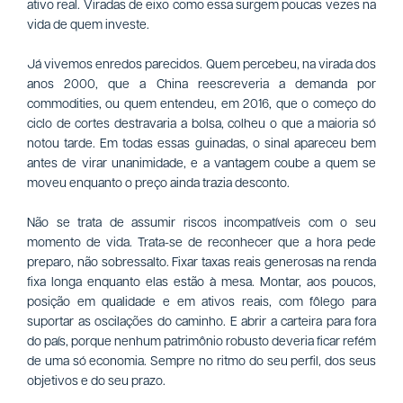
ativo real. Viradas de eixo como essa surgem poucas vezes na
vida de quem investe.
Já vivemos enredos parecidos. Quem percebeu, na virada dos
anos 2000, que a China reescreveria a demanda por
commodities, ou quem entendeu, em 2016, que o começo do
ciclo de cortes destravaria a bolsa, colheu o que a maioria só
notou tarde. Em todas essas guinadas, o sinal apareceu bem
antes de virar unanimidade, e a vantagem coube a quem se
moveu enquanto o preço ainda trazia desconto.
Não se trata de assumir riscos incompatíveis com o seu
momento de vida. Trata-se de reconhecer que a hora pede
preparo, não sobressalto. Fixar taxas reais generosas na renda
fixa longa enquanto elas estão à mesa. Montar, aos poucos,
posição em qualidade e em ativos reais, com fôlego para
suportar as oscilações do caminho. E abrir a carteira para fora
do país, porque nenhum patrimônio robusto deveria ficar refém
de uma só economia. Sempre no ritmo do seu perfil, dos seus
objetivos e do seu prazo.