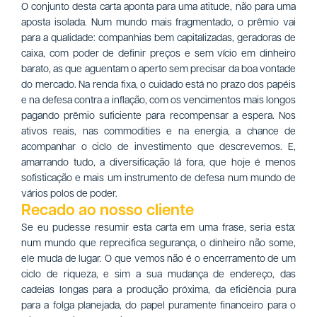
O conjunto desta carta aponta para uma atitude, não para uma
aposta isolada. Num mundo mais fragmentado, o prêmio vai
para a qualidade: companhias bem capitalizadas, geradoras de
caixa, com poder de definir preços e sem vício em dinheiro
barato, as que aguentam o aperto sem precisar da boa vontade
do mercado. Na renda fixa, o cuidado está no prazo dos papéis
e na defesa contra a inflação, com os vencimentos mais longos
pagando prêmio suficiente para recompensar a espera. Nos
ativos reais, nas commodities e na energia, a chance de
acompanhar o ciclo de investimento que descrevemos. E,
amarrando tudo, a diversificação lá fora, que hoje é menos
sofisticação e mais um instrumento de defesa num mundo de
vários polos de poder.
Recado ao nosso cliente
Se eu pudesse resumir esta carta em uma frase, seria esta:
num mundo que reprecifica segurança, o dinheiro não some,
ele muda de lugar. O que vemos não é o encerramento de um
ciclo de riqueza, e sim a sua mudança de endereço, das
cadeias longas para a produção próxima, da eficiência pura
para a folga planejada, do papel puramente financeiro para o