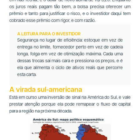
os juros reais pagam tão bem, a bolsa precisa oferecer um
prêmio e tanto para justificar o risco, e o investidor daqui tem
cobrado esse prêmio com rigor, e com razão.
A LEITURA PARA O INVESTIDOR
Segurança no lugar de eficiência: estoque em vez de
entrega no limite, fornecedor perto em vez de cadeia
longa, folga em vez de otimização máxima. Cada uma
dessas trocas sai mais cara e pressiona os preços, e é
ela que alimenta o ciclo de ativos reais que percorre
esta carta.
A virada sul-americana
Está em curso uma inversão de sinal na América do Sul, e vale
prestar atenção porque ela pode remapear o fluxo de capital
para a região na próxima década.